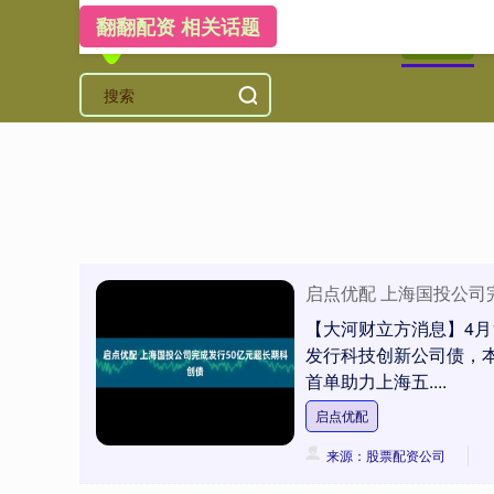
翻翻配资 相关话题
首页
翻
启点优配 上海国投公司
【大河财立方消息】4月
发行科技创新公司债，
首单助力上海五....
启点优配
来源：股票配资公司