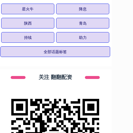
星火牛
降息
陕西
青岛
持续
助力
全部话题标签
关注 翻翻配资