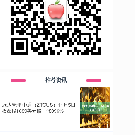
推荐资讯
冠达管理 中通（ZTOUS）11月5日
收盘报1889美元股，涨096%