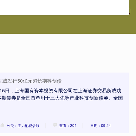
翻配资
股票安全配资
主力配资炒股
国内最大的证券公司
完成发行50亿元超长期科创债
15日，上海国有资本投资有限公司在上海证券交易所成功
本期债券是全国首单用于三大先导产业科技创新债券、全国
分类：主力配资炒股
查看：204
日期：09-24