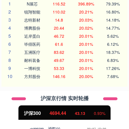
1
N展芯
116.52
396.89%
79.39%
2
锐翔智能
110.02
20.21%
16.80%
3
志特新材
14.8
20.03%
14.18%
4
博腾股份
20.44
20.02%
14.77%
5
近岸蛋白
46.72
20.01%
5.62%
6
毕得医药
61.6
20.01%
6.12%
7
五洲医疗
83.62
20.01%
18.37%
8
耐科装备
49.67
20.01%
6.83%
9
一博科技
53.33
20.01%
17.26%
10
方邦股份
146.16
20.00%
7.68%
沪深京行情 实时轮播
沪深300
4694.44
43.13
0.93%