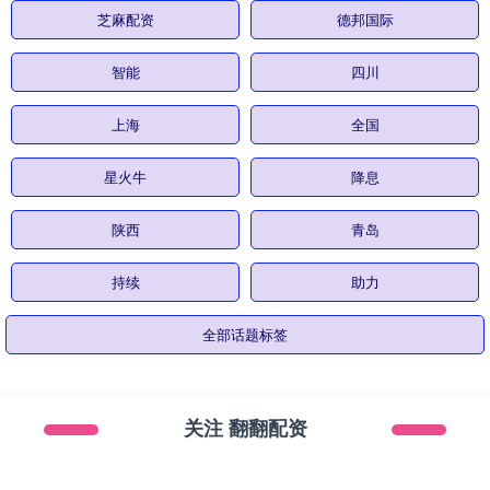
芝麻配资
德邦国际
智能
四川
上海
全国
星火牛
降息
陕西
青岛
持续
助力
全部话题标签
关注 翻翻配资