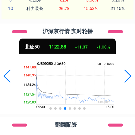
10
科力装备
26.79
15.52%
21.15%
沪深京行情 实时轮播
北证50
1122.88
-11.37
-1.00%
翻翻配资