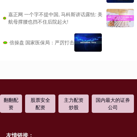
嘉正网 一个字不提中国, 马科斯讲话露怯: 美
航母撑腰也挡不住后院起火!
倍操盘 国家医保局：严厉打击
翻翻配
股票安全
主力配资
国内最大的证券
资
配资
炒股
公司
友情链接：