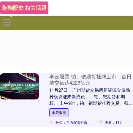
翻翻配资 相关话题
丰云股票 铂、钯期货挂牌上市，首日
成交额达4228亿元
11月27日，广州期货交易所新能源金属品
种板块迎来新成员——铂、钯期货和期
权。 上午9时，铂、钯期货挂牌交易，截至
11月27日15时收盘，铂期货成交量6.67
丰云股票
万....
分类：主力配资炒股
查看：115