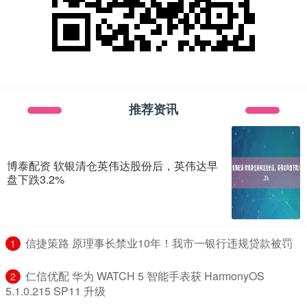
推荐资讯
博泰配资 软银清仓英伟达股份后，英伟达早
盘下跌3.2%
​信捷策路 原理事长禁业10年！我市一银行违规贷款被罚
1
​仁信优配 华为 WATCH 5 智能手表获 HarmonyOS
2
5.1.0.215 SP11 升级