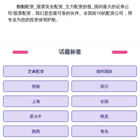
翻翻配资_股票安全配资_主力配资炒股_国内最大的证券公
司/股票配资，我们是您最可靠的伙伴。全国前10的配资公司，用
专业为您的投资保驾护航。
话题标签
芝麻配资
德邦国际
智能
四川
上海
全国
星火牛
降息
陕西
青岛