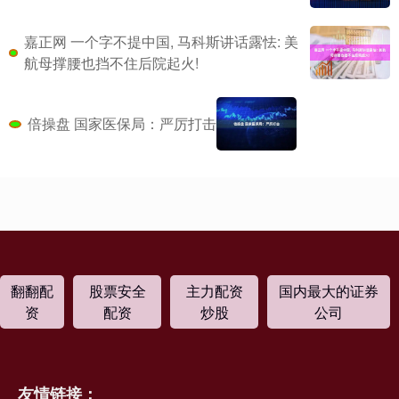
嘉正网 一个字不提中国, 马科斯讲话露怯: 美
航母撑腰也挡不住后院起火!
倍操盘 国家医保局：严厉打击
翻翻配
股票安全
主力配资
国内最大的证券
资
配资
炒股
公司
友情链接：