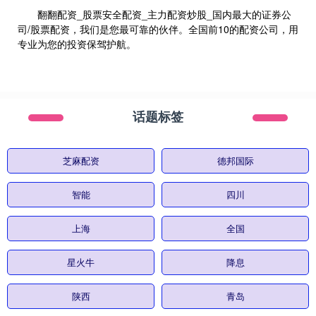
翻翻配资_股票安全配资_主力配资炒股_国内最大的证券公
司/股票配资，我们是您最可靠的伙伴。全国前10的配资公司，用
专业为您的投资保驾护航。
话题标签
芝麻配资
德邦国际
智能
四川
上海
全国
星火牛
降息
陕西
青岛