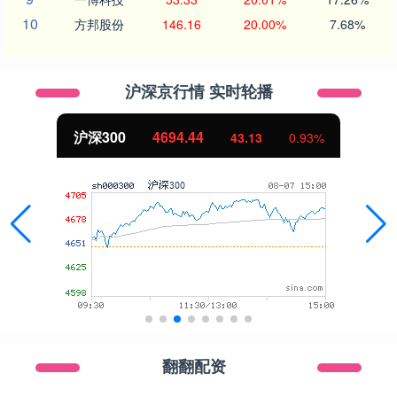
10
方邦股份
146.16
20.00%
7.68%
沪深京行情 实时轮播
北证50
1134.24
11.37
1.01%
翻翻配资