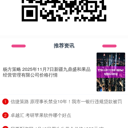
推荐资讯
杨方策略 2025年11月7日新疆九鼎盛和果品
经营管理有限公司价格行情
​信捷策路 原理事长禁业10年！我市一银行违规贷款被罚
1
​卓越汇 考研苹果软件哪个好点
2