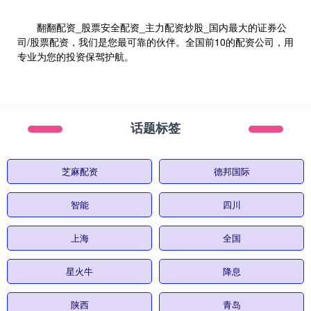
翻翻配资_股票安全配资_主力配资炒股_国内最大的证券公
司/股票配资，我们是您最可靠的伙伴。全国前10的配资公司，用
专业为您的投资保驾护航。
话题标签
芝麻配资
德邦国际
智能
四川
上海
全国
星火牛
降息
陕西
青岛