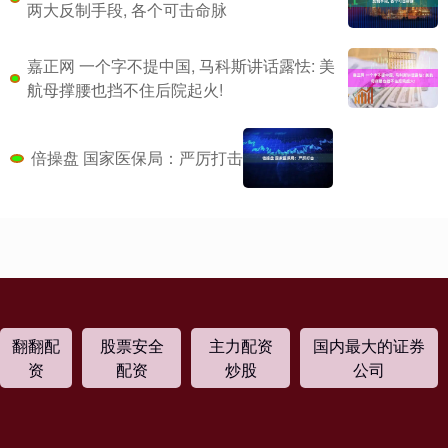
两大反制手段, 各个可击命脉
嘉正网 一个字不提中国, 马科斯讲话露怯: 美
航母撑腰也挡不住后院起火!
倍操盘 国家医保局：严厉打击
翻翻配
股票安全
主力配资
国内最大的证券
资
配资
炒股
公司