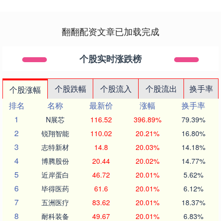
翻翻配资文章已加载完成
个股实时涨跌榜
个股跌幅
个股流入
个股流出
换手率
个股涨幅
排名
名称
最新价
涨幅
换手率
1
N展芯
116.52
396.89%
79.39%
2
锐翔智能
110.02
20.21%
16.80%
3
志特新材
14.8
20.03%
14.18%
4
博腾股份
20.44
20.02%
14.77%
5
近岸蛋白
46.72
20.01%
5.62%
6
毕得医药
61.6
20.01%
6.12%
7
五洲医疗
83.62
20.01%
18.37%
8
耐科装备
49.67
20.01%
6.83%