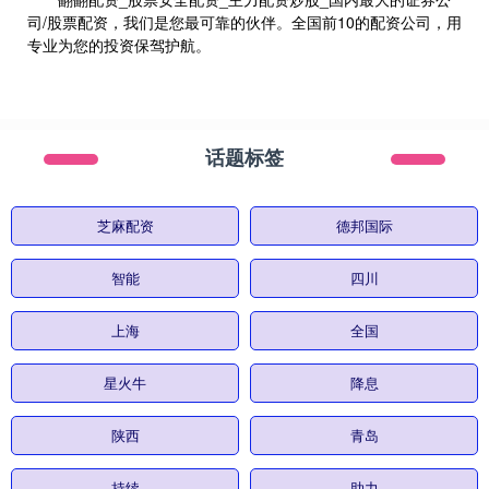
司/股票配资，我们是您最可靠的伙伴。全国前10的配资公司，用
专业为您的投资保驾护航。
话题标签
芝麻配资
德邦国际
智能
四川
上海
全国
星火牛
降息
陕西
青岛
持续
助力