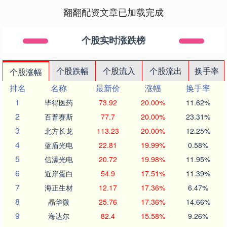
翻翻配资文章已加载完成
个股实时涨跌榜
个股跌幅
个股流入
个股流出
换手率
个股涨幅
排名
名称
最新价
涨幅
换手率
1
毕得医药
73.92
20.00%
11.62%
2
百普赛斯
77.7
20.00%
23.31%
3
北方长龙
113.23
20.00%
12.25%
4
蓝盾光电
22.81
19.99%
0.58%
5
信濠光电
20.72
19.98%
11.95%
6
近岸蛋白
54.9
17.51%
11.39%
7
海正生材
12.17
17.36%
6.47%
8
晶华微
25.76
17.36%
14.66%
9
海达尔
82.4
15.58%
9.26%