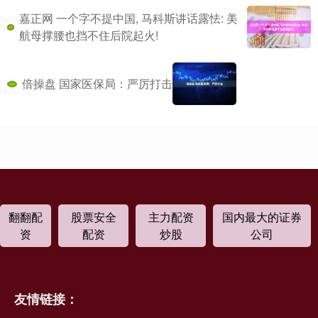
嘉正网 一个字不提中国, 马科斯讲话露怯: 美
航母撑腰也挡不住后院起火!
倍操盘 国家医保局：严厉打击
翻翻配
股票安全
主力配资
国内最大的证券
资
配资
炒股
公司
友情链接：