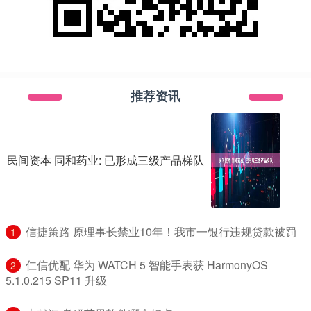
推荐资讯
民间资本 同和药业: 已形成三级产品梯队
​信捷策路 原理事长禁业10年！我市一银行违规贷款被罚
1
​仁信优配 华为 WATCH 5 智能手表获 HarmonyOS
2
5.1.0.215 SP11 升级