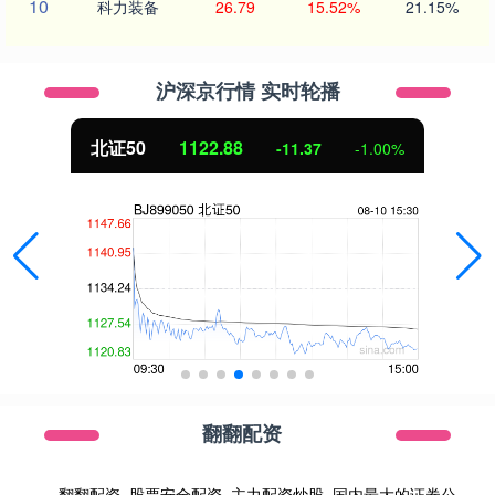
10
科力装备
26.79
15.52%
21.15%
沪深京行情 实时轮播
北证50
1122.88
-11.37
-1.00%
翻翻配资
翻翻配资_股票安全配资_主力配资炒股_国内最大的证券公