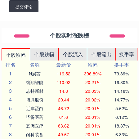
提交评论
个股实时涨跌榜
个股跌幅
个股流入
个股流出
换手率
个股涨幅
排名
名称
最新价
涨幅
换手率
1
N展芯
116.52
396.89%
79.39%
2
锐翔智能
110.02
20.21%
16.80%
3
志特新材
14.8
20.03%
14.18%
4
博腾股份
20.44
20.02%
14.77%
5
近岸蛋白
46.72
20.01%
5.62%
6
毕得医药
61.6
20.01%
6.12%
7
五洲医疗
83.62
20.01%
18.37%
8
耐科装备
49.67
20.01%
6.83%