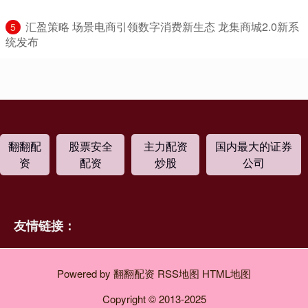
​汇盈策略 场景电商引领数字消费新生态 龙集商城2.0新系
5
统发布
翻翻配
股票安全
主力配资
国内最大的证券
资
配资
炒股
公司
友情链接：
Powered by
翻翻配资
RSS地图
HTML地图
Copyright
© 2013-2025