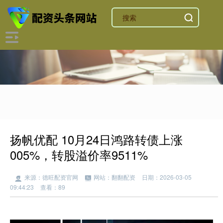
扬帆优配 10月24日鸿路转债上涨
005%，转股溢价率9511%
来源：德旺配资官网
网站：翻翻配资
日期：2026-03-05
09:44:23
查看：89