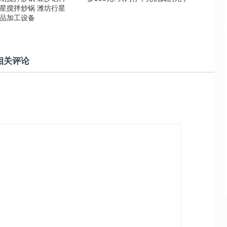
行星搅拌炒锅 潍坊行星
食品加工设备
相关评论