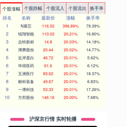
个股跌幅
个股流入
个股流出
换手率
个股涨幅
排名
名称
最新价
涨幅
换手率
1
N展芯
116.52
396.89%
79.39%
2
锐翔智能
110.02
20.21%
16.80%
3
志特新材
14.8
20.03%
14.18%
4
博腾股份
20.44
20.02%
14.77%
5
近岸蛋白
46.72
20.01%
5.62%
6
毕得医药
61.6
20.01%
6.12%
7
五洲医疗
83.62
20.01%
18.37%
8
耐科装备
49.67
20.01%
6.83%
9
一博科技
53.33
20.01%
17.26%
10
方邦股份
146.16
20.00%
7.68%
沪深京行情 实时轮播