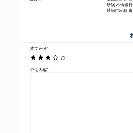
炒锅 不锈钢
炒锅供应商 
本文评分
*
评论内容
*