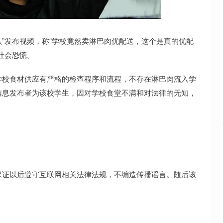
深证成指
14311.01
02%
200.89
1.42%
认”发布视频，称“学校竟然卖淋巴肉优配送，这个是真的优配
社会恐慌。
学校食材供应有严格的检查程序和流程，不存在淋巴肉流入学
信息发布者为该校学生，因对学校食堂不满和对法律的无知，
保证以后遵守互联网相关法律法规，不编造传播谣言。随后该