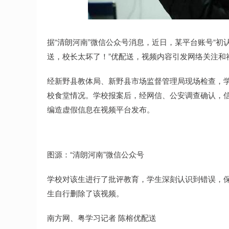
上证指数
3940.04
.40
2.13%
39.68
1.
据“清朗河南”微信公众号消息，近日，某平台账号“初
送，校长太坏了！”优配送，视频内容引发网络关注和
经新野县教体局、新野县市场监督管理局现场检查，
校食堂情况。学校报案后，经网信、公安调查确认，
编造虚假信息在视频平台发布。
图源：“清朗河南”微信公众号
学校对该生进行了批评教育，学生深刻认识到错误，
生自行删除了该视频。
南方网、粤学习记者 陈榕优配送