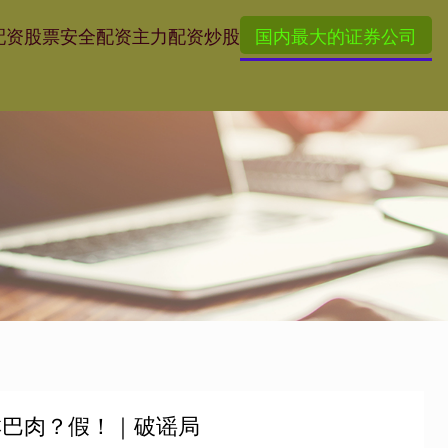
配资
股票安全配资
主力配资炒股
国内最大的证券公司
淋巴肉？假！｜破谣局