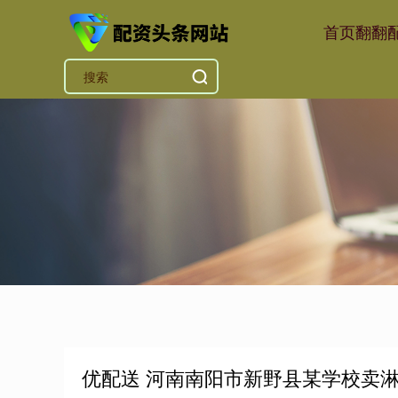
首页
翻翻
优配送 河南南阳市新野县某学校卖